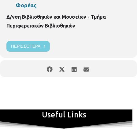
Φορέας
Δ/νση Βιβλιοθηκών και Μουσείων - Τμήμα
Περιφερειακών Βιβλιοθηκών
ΠΕΡΙΣΣΌΤΕΡΑ
Useful Links