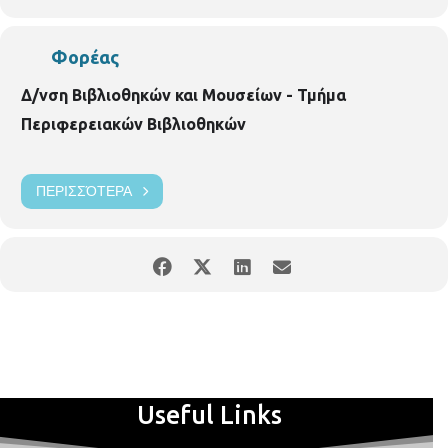
Φορέας
Δ/νση Βιβλιοθηκών και Μουσείων - Τμήμα
Περιφερειακών Βιβλιοθηκών
ΠΕΡΙΣΣΌΤΕΡΑ
Useful Links