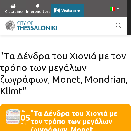
Visitatore
Cittadino
Imprenditore
"Τα Δένδρα του Χιονιά με τον
τρόπο των μεγάλων
ζωγράφων, Monet, Μondrian,
Klimt"
ΠΑ
"Τα Δένδρα του Χιονιά με
05
τον τρόπο των μεγάλων
ΦΕΒ
ζωγράφων, Monet,