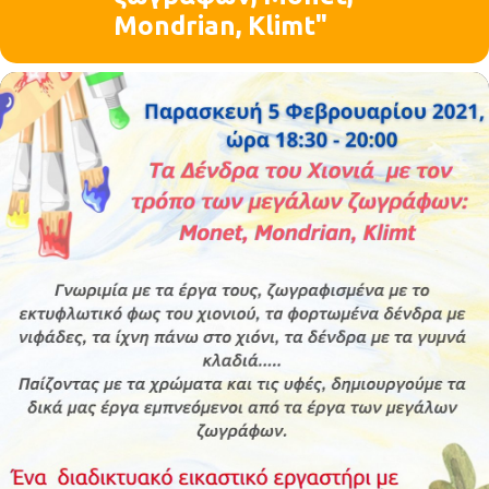
Μondrian, Klimt"