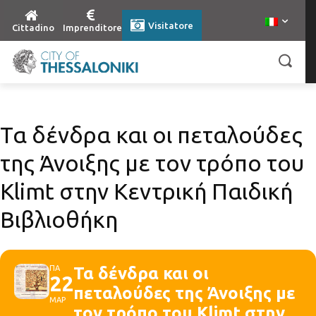
Visitatore
Cittadino
Imprenditore
Τα δένδρα και οι πεταλούδες
της Άνοιξης με τον τρόπο του
Klimt στην Κεντρική Παιδική
Βιβλιοθήκη
ΠΑ
Τα δένδρα και οι
22
πεταλούδες της Άνοιξης με
ΜΑΡ
τον τρόπο του Klimt στην