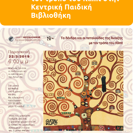
Κεντρική Παιδική
Βιβλιοθήκη