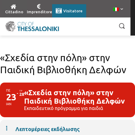
Visitatore
Cittadino
Imprenditore
«Σχεδία στην πόλη» στην
Παιδική Βιβλιοθήκη Δελφών
ΠΕ
«Σχεδία στην πόλη» στην
ΤΡ
23
28
Παιδική Βιβλιοθήκη Δελφών
ΙΑΝ
Εκπαιδευτικό πρόγραμμα για παιδιά
Λεπτομέρειες εκδήλωσης