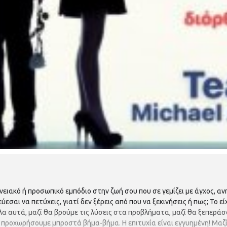
νειακό ή προσωπικό εμπόδιο στην ζωή σου που σε γεμίζει με άγχος, αν
εσαι να πετύχεις, γιατί δεν ξέρεις από που να ξεκινήσεις ή πως; Το ε
α αυτά, μαζί θα βρούμε τις λύσεις στα προβλήματα, μαζί θα ξεπεράσ
 προχωρήσουμε μπροστά βήμα-βήμα. Η επιτυχία είναι εγγυημένη! Μαζί