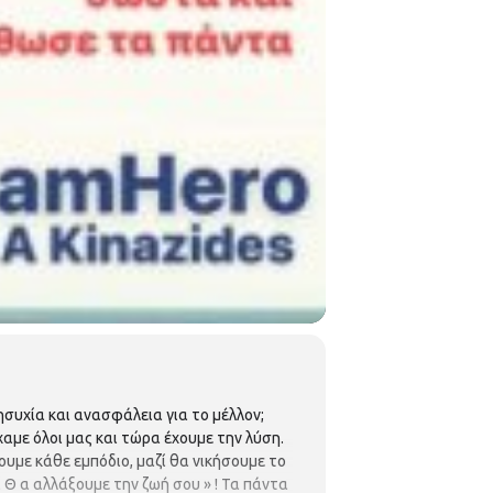
ησυχία και ανασφάλεια για το μέλλον;
ίχαμε όλοι μας και τώρα έχουμε την λύση.
ουμε κάθε εμπόδιο, μαζί θα νικήσουμε το
 Θ α αλλάξουμε την ζωή σου » ! Τα πάντα