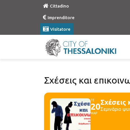
Cittadino
Imprenditore
Visitatore
Σχέσεις και επικοιν
ΤΕ
Σχέσεις 
20
Σεμινάριο ψυ
ΜΑΡ