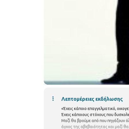
Λεπτομέρειες εκδήλωσης
«Έχεις κάποιο επαγγελματικό, οικογε
Έχεις κάποιους στόχους που δυσκολεύ
Μαζί θα βρούμε από που πηγάζουν όλ
άγχος της αβεβαιότητας και μαζί θα