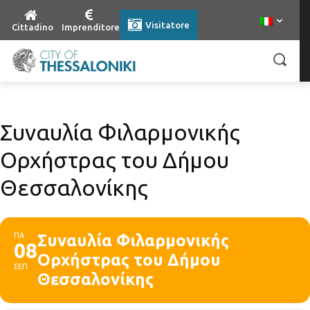
Visitatore
Cittadino
Imprenditore
Συναυλία Φιλαρμονικής
Ορχήστρας του Δήμου
Θεσσαλονίκης
ΠΑ
Συναυλία Φιλαρμονικής
08
Ορχήστρας του Δήμου
ΣΕΠ
Θεσσαλονίκης