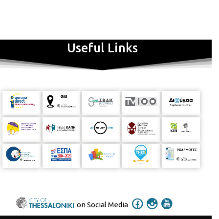
Useful Links
on Social Media