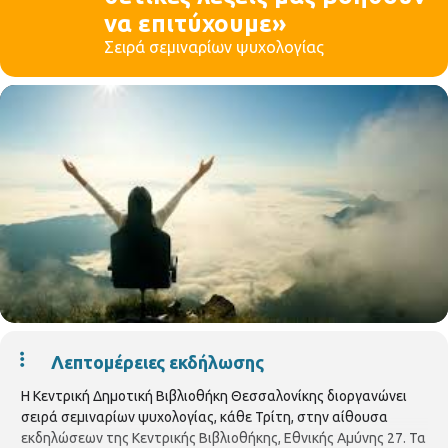
να επιτύχουμε»
Σειρά σεμιναρίων ψυχολογίας
Λεπτομέρειες εκδήλωσης
Η Κεντρική Δημοτική Βιβλιοθήκη Θεσσαλονίκης διοργανώνει
σειρά σεμιναρίων ψυχολογίας, κάθε Τρίτη, στην αίθουσα
εκδηλώσεων της Κεντρικής Βιβλιοθήκης, Εθνικής Αμύνης 27. Τα