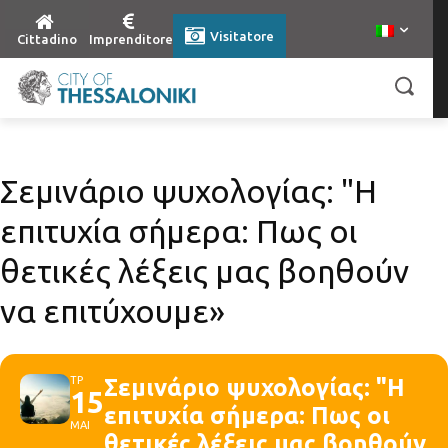
Visitatore
Cittadino
Imprenditore
Σεμινάριο ψυχολογίας: "Η
επιτυχία σήμερα: Πως οι
θετικές λέξεις μας βοηθούν
να επιτύχουμε»
ΤΡ
Σεμινάριο ψυχολογίας: "Η
15
επιτυχία σήμερα: Πως οι
ΜΑΙ
θετικές λέξεις μας βοηθούν