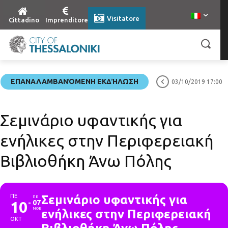
Visitatore
Cittadino
Imprenditore
ΕΠΑΝΑΛΑΜΒΑΝΌΜΕΝΗ ΕΚΔΉΛΩΣΗ
03/10/2019 17:00
Σεμινάριο υφαντικής για
ενήλικες στην Περιφερειακή
Βιβλιοθήκη Άνω Πόλης
ΠΕ
Σεμινάριο υφαντικής για
ΠΕ
10
07
ΝΟΕ
ενήλικες στην Περιφερειακή
ΟΚΤ