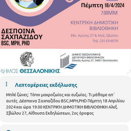
Λεπτομέρειες εκδήλωσης
Μπλέ ζώνες: Τόποι μακροζωίας και ευζωίας. Τι μάθαμε απ΄
αυτές. Δέσποινα Σαχπαζίδου BSC,MPH,PHD Πέμπτη 18 Απριλίου
2024 και ώρα 19.00 ΚΕΝΤΡΙΚΉ ΔΗΜΟΤΙΚΗ ΒΙΒΛΙΟΘΗΚΗ Αλεξ.
Σβώλου 27, Αίθουσα Εκδηλώσεων, 2ος όροφος