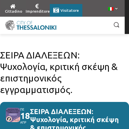
Visitatore
Cittadino
Imprenditore
ΣΕΙΡΑ ΔΙΑΛΕΞΕΩΝ:
Ψυχολογία, κριτική σκέψη &
επιστημονικός
εγγραμματισμός.
ΠΕ
ΣΕΙΡΑ ΔΙΑΛΕΞΕΩΝ:
18
Ψυχολογία, κριτική σκέψη
ΑΠΡ
& επιστημονικός