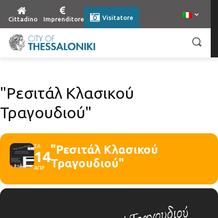
Visitatore
Cittadino
Imprenditore
"Ρεσιτάλ Κλασικού
Τραγουδιού"
ΣΑ
"Ρεσιτάλ Κλασικού
14
Τραγουδιού"
ΑΠΡ