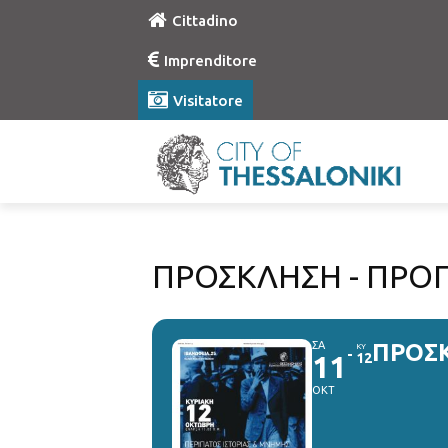
Cittadino
Imprenditore
Visitatore
ΠΡΟΣΚΛΗΣΗ - ΠΡΟ
ΣΑ
ΠΡΟΣΚ
ΚΥ
11
12
ΟΚΤ