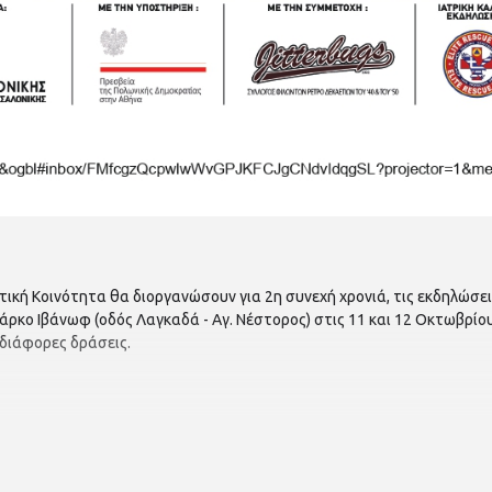
τική Κοινότητα θα διοργανώσουν για 2η συνεχή χρονιά, τις εκδηλώσ
κο Ιβάνωφ (οδός Λαγκαδά - Αγ. Νέστορος) στις 11 και 12 Οκτωβρίου
διάφορες δράσεις.