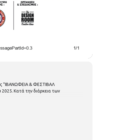
εις ''ΙΒΑΝΩΦΕΙΑ & ΦΕΣΤΙΒΑΛ
 2025. Κατά την διάρκεια των