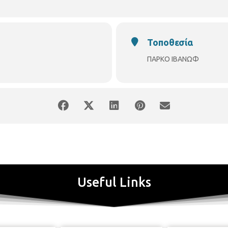
Τοποθεσία
ΠΑΡΚΟ ΙΒΑΝΩΦ
Useful Links