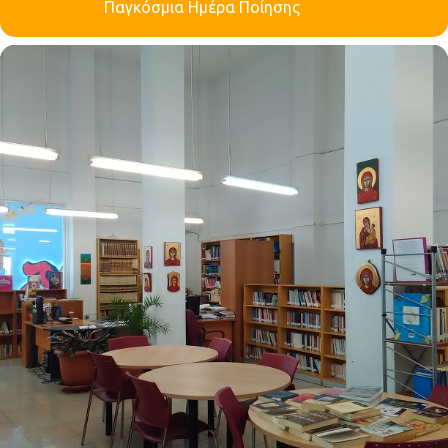
Παγκόσμια Ημέρα Ποίησης