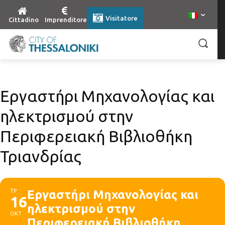
Visitatore
Cittadino
Imprenditore
Εργαστήρι Μηχανολογίας και
ηλεκτρισμού στην
Περιφερειακή Βιβλιοθήκη
Τριανδρίας
ΤΡ
Εργαστήρι Μηχανολογίας και
16
ηλεκτρισμού στην
ΟΚΤ
Περιφερειακή Βιβλιοθήκη