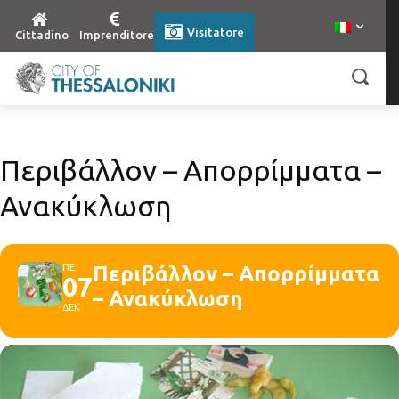
Visitatore
Cittadino
Imprenditore
Περιβάλλον – Απορρίμματα –
Ανακύκλωση
ΠΕ
Περιβάλλον – Απορρίμματα
07
– Ανακύκλωση
ΔΕΚ