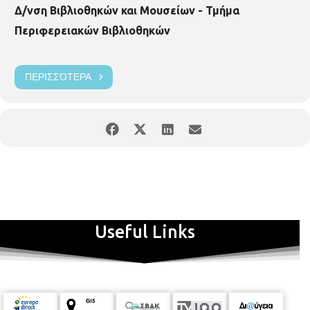
Δ/νση Βιβλιοθηκών και Μουσείων - Τμήμα
Περιφερειακών Βιβλιοθηκών
ΠΕΡΙΣΣΌΤΕΡΑ
Useful Links