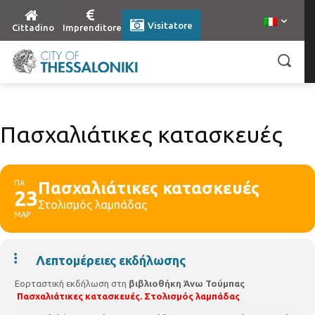
Visitatore
Cittadino
Imprenditore
Πασχαλιάτικες κατασκευές
ΠΑ
Πασχαλιάτικες κατασκευές
23
Στολισμός λαμπάδας
ΜΑΡ
Λεπτομέρειες εκδήλωσης
Εορταστική εκδήλωση στη
βιβλιοθήκη Άνω Τούμπας
Πασχαλιάτικες κατασκευές.
Στολισμός λαμπάδας