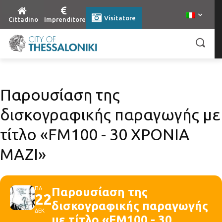
Visitatore
Cittadino
Imprenditore
Παρουσίαση της
δισκογραφικής παραγωγής με
τίτλο «FM100 - 30 XΡΟΝΙΑ
ΜΑΖΙ»
ΠΑ
Παρουσίαση της
22
δισκογραφικής παραγωγής
ΔΕΚ
με τίτλο «FM100 - 30