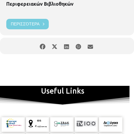
Περιφερειακών Βιβλιοθηκών
ΠΕΡΙΣΣΌΤΕΡΑ
Useful Links