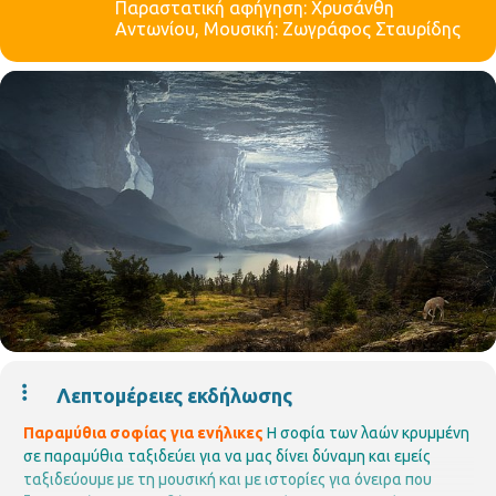
Παραστατική αφήγηση: Χρυσάνθη
Αντωνίου, Μουσική: Ζωγράφος Σταυρίδης
Λεπτομέρειες εκδήλωσης
Παραμύθια σοφίας για ενήλικες
Η σοφία των λαών κρυμμένη
σε παραμύθια ταξιδεύει για να μας δίνει δύναμη και εμείς
ταξιδεύουμε με τη μουσική και με ιστορίες για όνειρα που