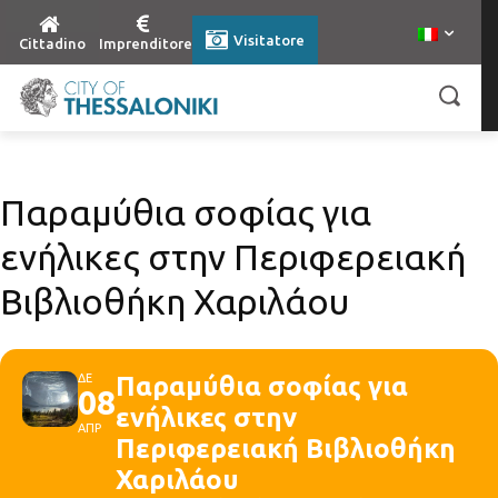
Visitatore
Cittadino
Imprenditore
Παραμύθια σοφίας για
ενήλικες στην Περιφερειακή
Βιβλιοθήκη Χαριλάου
ΔΕ
Παραμύθια σοφίας για
08
ενήλικες στην
ΑΠΡ
Περιφερειακή Βιβλιοθήκη
Χαριλάου