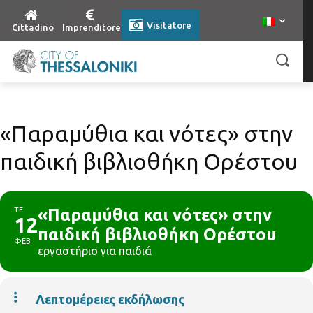
Visitatore
Cittadino
Imprenditore
«Παραμύθια και νότες» στην
παιδική βιβλιοθήκη Ορέστου
ΤΕ
«Παραμύθια και νότες» στην
12
παιδική βιβλιοθήκη Ορέστου
ΦΕΒ
εργαστήριο για παιδιά
Λεπτομέρειες εκδήλωσης