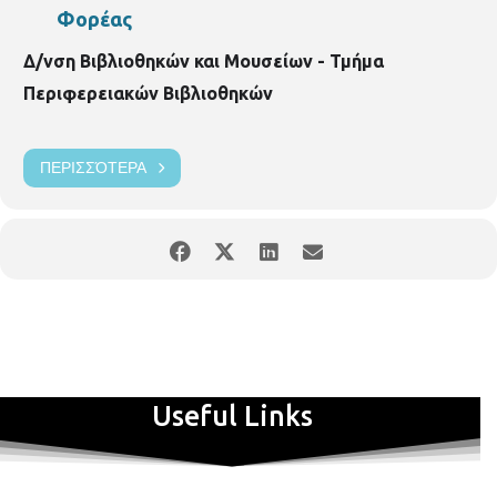
Φορέας
Δ/νση Βιβλιοθηκών και Μουσείων - Τμήμα
Περιφερειακών Βιβλιοθηκών
ΠΕΡΙΣΣΌΤΕΡΑ
Useful Links