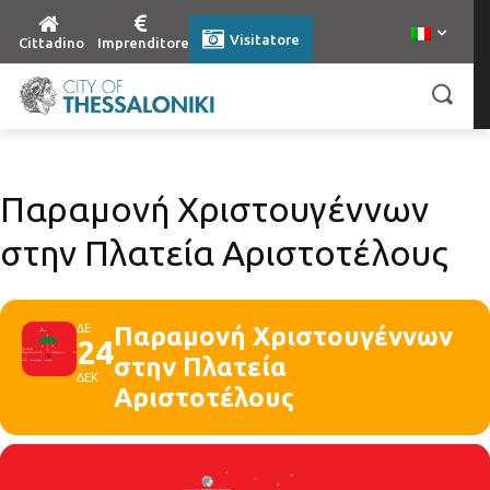
Visitatore
Cittadino
Imprenditore
Παραμονή Χριστουγέννων
στην Πλατεία Αριστοτέλους
ΔΕ
Παραμονή Χριστουγέννων
24
στην Πλατεία
ΔΕΚ
Αριστοτέλους