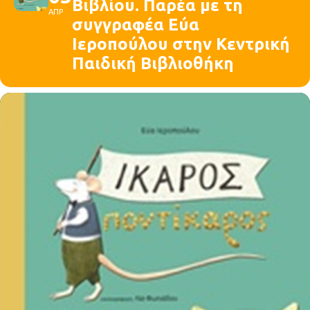
Βιβλίου. Παρέα με τη
ΑΠΡ
συγγραφέα Εύα
Ιεροπούλου στην Κεντρική
Παιδική Βιβλιοθήκη