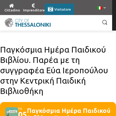
Visitatore
Cittadino
Imprenditore
Παγκόσμια Ημέρα Παιδικού
Βιβλίου. Παρέα με τη
συγγραφέα Εύα Ιεροπούλου
στην Κεντρική Παιδική
Βιβλιοθήκη
ΠΑ
Παγκόσμια Ημέρα Παιδικού
05