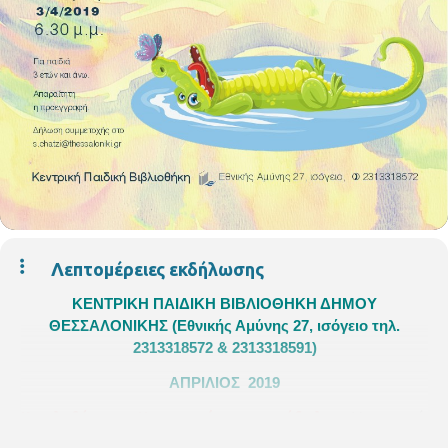
Λεπτομέρειες εκδήλωσης
ΚΕΝΤΡΙΚΗ ΠΑΙΔΙΚΗ ΒΙΒΛΙΟΘΗΚΗ ΔΗΜΟΥ
ΘΕΣΣΑΛΟΝΙΚΗΣ
(Εθνικής Αμύνης 27, ισόγειο τηλ.
2313318572 & 2313318591)
ΑΠΡΙΛΙΟΣ 2019
Κουκλοθέατρο: «Η αχαριστία του κροκόδειλου»
Με αφορμή
την Παγκόσμια Ημέρα Παιδικού Βιβλίου (2 Απριλίου – ημέρα