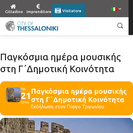
Visitatore
Cittadino
Imprenditore
Παγκόσμια ημέρα μουσικής
στη Γ΄Δημοτική Κοινότητα
ΠΑ
Παγκόσμια ημέρα μουσικής
21
στη Γ΄Δημοτική Κοινότητα
ΙΟΥΝ
Εκδήλωση στον Πύργο Τριγωνίου