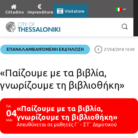
Visitatore
Cittadino
Imprenditore
ΕΠΑΝΑΛΑΜΒΑΝΌΜΕΝΗ ΕΚΔΉΛΩΣΗ
27/04/2018 10:00
«Παίζουμε με τα βιβλία,
γνωρίζουμε τη βιβλιοθήκη»
ΠΑ
«Παίζουμε με τα βιβλία,
04
γνωρίζουμε τη βιβλιοθήκη»
ΜΑΙ
Απευθύνεται σε μαθητές Γ΄ - ΣΤ΄ Δημοτικού