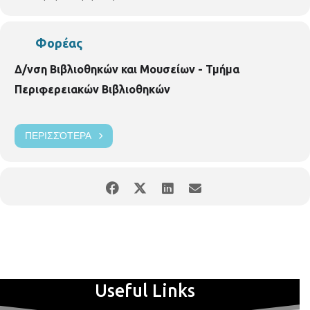
Φορέας
Δ/νση Βιβλιοθηκών και Μουσείων - Τμήμα
Περιφερειακών Βιβλιοθηκών
ΠΕΡΙΣΣΌΤΕΡΑ
Useful Links