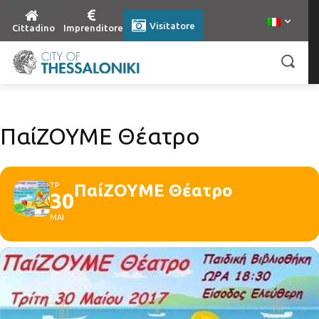
Visitatore
Cittadino
Imprenditore
ΠαίΖΟΥΜΕ Θέατρο
ΤΡ
ΠαίΖΟΥΜΕ Θέατρο
30
ΜΑΙ