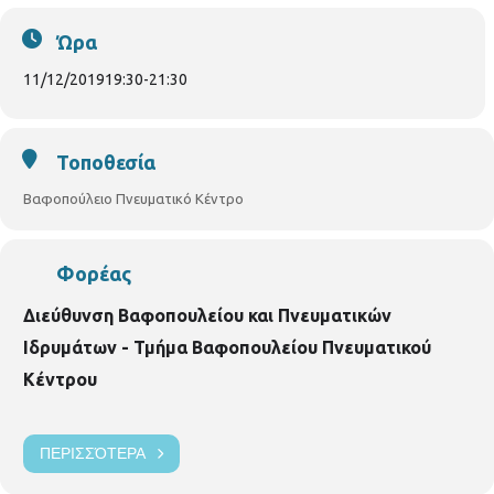
φροντίδας, για την ενίσχυση του Κοινωνικού Παντοπωλείου
του Δήμου Θεσσαλονίκης.
Ώρα
11/12/2019
19:30
-
21:30
Τοποθεσία
Βαφοπούλειο Πνευματικό Κέντρο
Φορέας
Διεύθυνση Βαφοπουλείου και Πνευματικών
Ιδρυμάτων - Τμήμα Βαφοπουλείου Πνευματικού
Κέντρου
ΠΕΡΙΣΣΌΤΕΡΑ