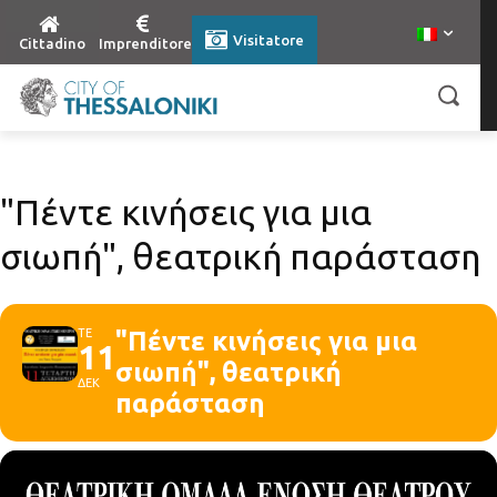
Visitatore
Cittadino
Imprenditore
"Πέντε κινήσεις για μια
σιωπή", θεατρική παράσταση
ΤΕ
"Πέντε κινήσεις για μια
11
σιωπή", θεατρική
ΔΕΚ
παράσταση