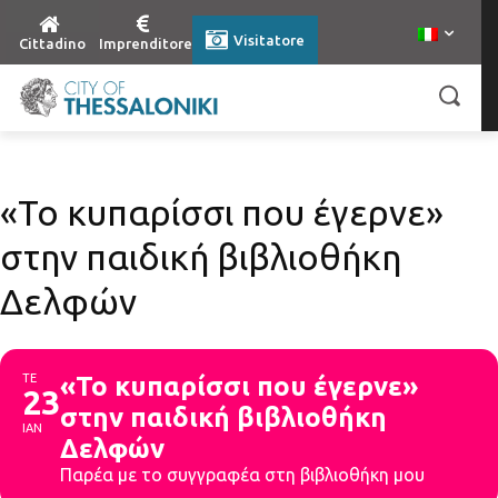
Visitatore
Cittadino
Imprenditore
«Το κυπαρίσσι που έγερνε»
στην παιδική βιβλιοθήκη
Δελφών
ΤΕ
«Το κυπαρίσσι που έγερνε»
23
στην παιδική βιβλιοθήκη
ΙΑΝ
Δελφών
Παρέα με το συγγραφέα στη βιβλιοθήκη μου