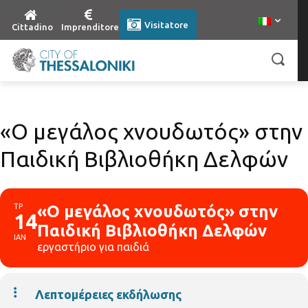
Visitatore
Cittadino
Imprenditore
«Ο μεγάλος χνουδωτός» στην
Παιδική Βιβλιοθήκη Δελφών
ΤΡ
«Ο μεγάλος χνουδωτός» στην
14
Παιδική Βιβλιοθήκη Δελφών
ΙΑΝ
εργαστήριο για παιδιά
Λεπτομέρειες εκδήλωσης