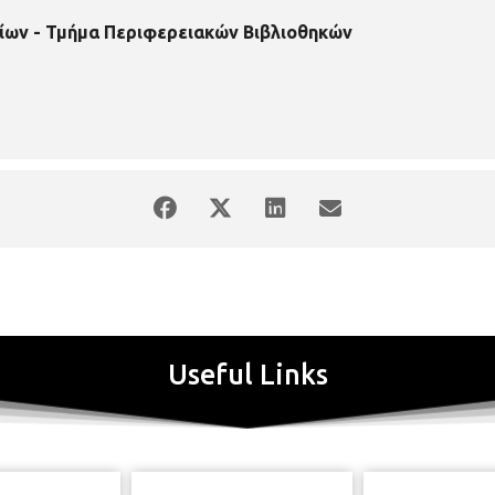
ίων - Τμήμα Περιφερειακών Βιβλιοθηκών
Useful Links