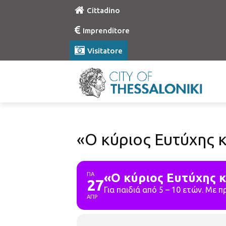
Cittadino
Imprenditore
Visitatore
«Ο κύριος Ευτύχης 
ΠΑ
«Ο κύριος Ευτύχης κ
27
Για παιδιά από 5 – 10 ετών. Με 
ΑΠΡ