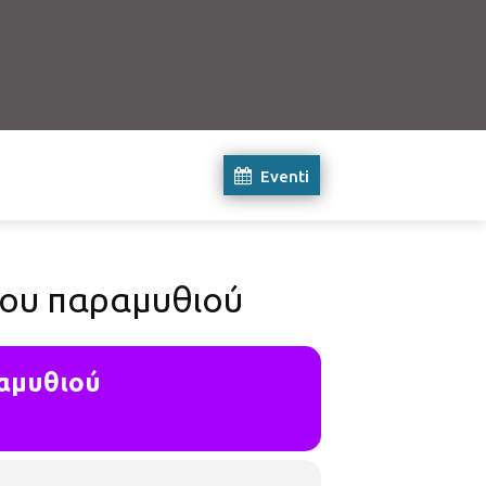
Eventi
 του παραμυθιού
ραμυθιού