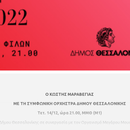
Ο ΚΩΣΤΗΣ ΜΑΡΑΒΕΓΙΑΣ
ΜΕ ΤΗ ΣΥΜΦΩΝΙΚΗ ΟΡΧΗΣΤΡΑ ΔΗΜΟΥ ΘΕΣΣΑΛΟΝΙΚΗΣ
Τετ. 14/12, ώρα 21.00, ΜΜΘ (Μ1)
Δήμου Θεσσαλονίκης σε συνεργασία με τον Οργανισμό Μεγάρου Μουσι
αραβέγια σε μια σύμπραξη με τη Συμφωνική Ορχήστρα Δήμου Θε