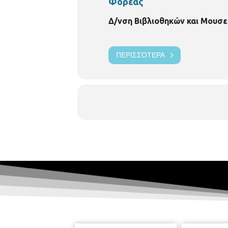
Φορέας
Δ/νση Βιβλιοθηκών και Μουσε
ΠΕΡΙΣΣΌΤΕΡΑ