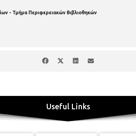
ίων - Τμήμα Περιφερειακών Βιβλιοθηκών
Useful Links