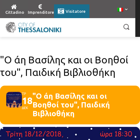
Visitatore
Cittadino
Imprenditore
"Ο άη Βασίλης και οι Βοηθοί
του", Παιδική Βιβλιοθήκη
ΤΡ
"Ο άη Βασίλης και οι
18
Βοηθοί του", Παιδική
ΔΕΚ
Βιβλιοθήκη