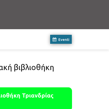
Eventi
ακή βιβλιοθήκη
ιοθήκη Τριανδρίας