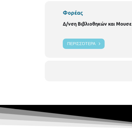
Φορέας
Δ/νση Βιβλιοθηκών και Μουσε
ΠΕΡΙΣΣΌΤΕΡΑ