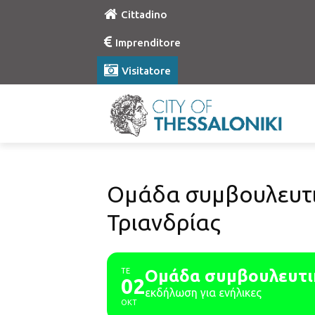
Cittadino
Imprenditore
Visitatore
Ομάδα συμβουλευτι
Τριανδρίας
ΤΕ
Ομάδα συμβουλευτικ
02
εκδήλωση για ενήλικες
ΟΚΤ