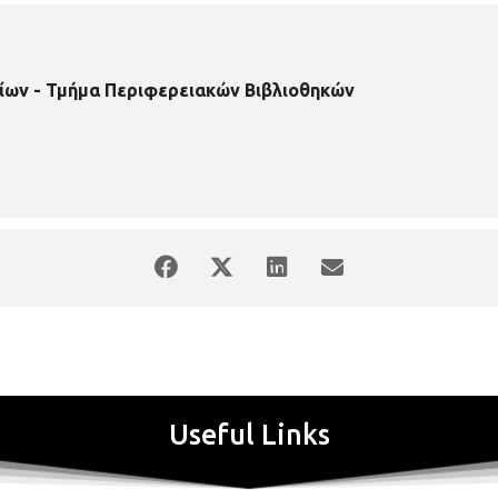
ίων - Τμήμα Περιφερειακών Βιβλιοθηκών
Useful Links