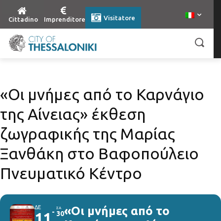
Visitatore
Cittadino
Imprenditore
«Οι μνήμες από το Καρνάγιο
της Αίνειας» έκθεση
ζωγραφικής της Μαρίας
Ξανθάκη στο Βαφοπούλειο
Πνευματικό Κέντρο
ΔΕ
«Οι μνήμες από το
ΣΑ
11
30