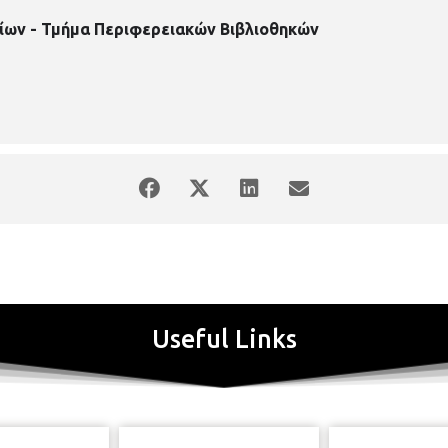
ίων - Τμήμα Περιφερειακών Βιβλιοθηκών
Useful Links