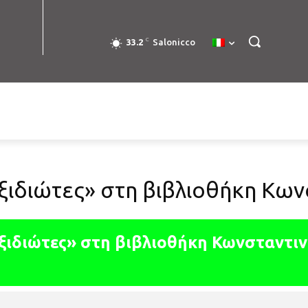
C
33.2
Salonicco
αξιδιώτες» στη βιβλιοθήκη Κ
αξιδιώτες» στη βιβλιοθήκη Κωνσταντι