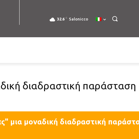
C
32.6
Salonicco
αδική διαδραστική παράσταση 
ες" μια μοναδική διαδραστική παράστ