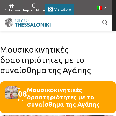
Visitatore
Cittadino
Imprenditore
Μουσικοκινητικές
δραστηριότητες με το
συναίσθημα της Αγάπης
ΔΕ
Μουσικοκινητικές
08
δραστηριότητες με το
ΜΑΙ
συναίσθημα της Αγάπης