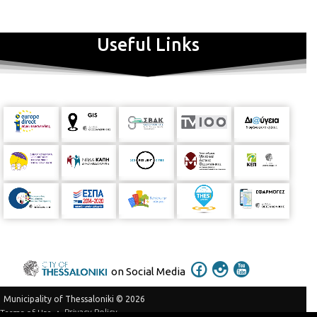
Useful Links
on Social Media
Municipality of Thessaloniki © 2026
Privacy Policy
Terms of Use