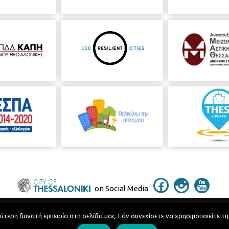
on Social Media
ερη δυνατή εμπειρία στη σελίδα μας. Εάν συνεχίσετε να χρησιμοποιείτε τη
Telephone Catalog