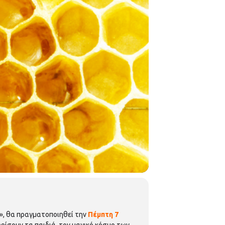
;», θα πραγματοποιηθεί την
Πέμπτη 7