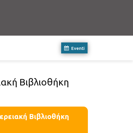
Eventi
ιακή Βιβλιοθήκη
φερειακή Βιβλιοθήκη