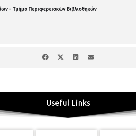
ίων - Τμήμα Περιφερειακών Βιβλιοθηκών
Useful Links