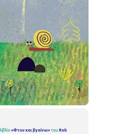
βιβλίο
«Φτου και βγαίνω»
του
Rob