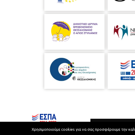
Χρησιμοποιούμε cookies για να σας προσφέρουμε την καλύτ
Municipality of Thessaloniki © 2026