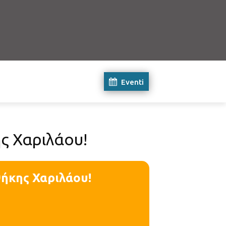
Eventi
ς Χαριλάου!
ήκης Χαριλάου!