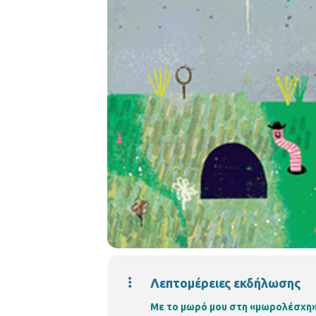
Λεπτομέρειες εκδήλωσης
Με το μωρό μου στη «μωρολέσχη» 