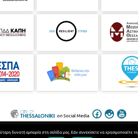
on Social Media
ερη δυνατή εμπειρία στη σελίδα μας. Εάν συνεχίσετε να χρησιμοποιείτε τη
Telephone Catalog