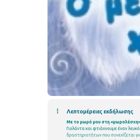
Λεπτομέρειες εκδήλωσης
Με το μωρό μου στη «μωρολέσχη» 
Γιολάντα και φτιάχνουμε έναν λευκ
δραστηριοτήτων που συνεχίζεται για