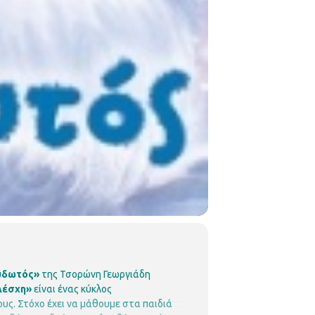
υδωτός»
της Τσορώνη Γεωργιάδη
λέσχη»
είναι ένας κύκλος
ους.
Στόχο έχει να μάθουμε στα παιδιά