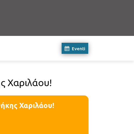
Eventi
ς Χαριλάου!
ήκης Χαριλάου!