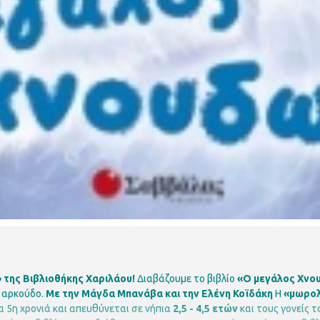
της Βιβλιοθήκης Χαριλάου!
Διαβάζουμε το βιβλίο
«Ο μεγάλος Χνο
ό αρκούδο.
Με την Μάγδα Μπανάβα και την Ελένη Κοϊδάκη
Η
«μωρο
 5η χρονιά και απευθύνεται σε νήπια
2,5 - 4,5 ετών
και τους γονείς τ