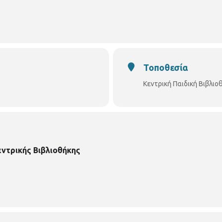
Τοποθεσία
Κεντρική Παιδική Βιβλι
εντρικής Βιβλιοθήκης