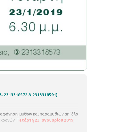
ηλ. 2313318572 & 2313318591)
 αφήγηση, μύθων και παραμυθιών απ’ όλο
6 χρονών.
Τετάρτη 23 Ιανουαρίου 2019,