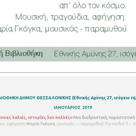
ΙΒΛΙΟΘΗΚΗ ΔΗΜΟΥ ΘΕΣΣΑΛΟΝΙΚΗΣ
(Εθνικής Αμύνης 27, ισόγειο τ
ΙΑΝΟΥΑΡΙΟΣ 2019
ινες λαλιές, ιστορίες λεν πολλές»
Μια διαδραστική, παραστατική
δια, αφήγηση:
Μαρία Γκόγκα
, μουσικός ― παραμυθού. Για παιδιά 3― 