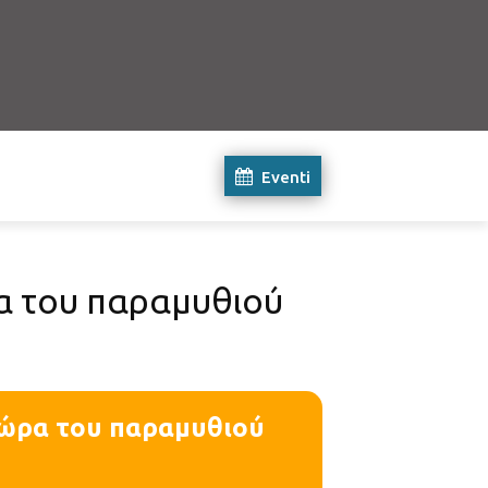
Eventi
ρα του παραμυθιού
Η ώρα του παραμυθιού