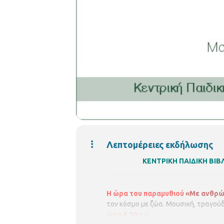
Λεπτομέρειες εκδήλωσης
ΚΕΝΤΡΙΚΗ ΠΑΙΔΙΚΗ Β
Η ώρα του παραμυθιού
«Με ανθρώπ
τον κόσμο με ζώα. Μουσική, τραγού
ώρα 6.30 μ.μ.