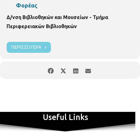
Φορέας
Δ/νση Βιβλιοθηκών και Μουσείων - Τμήμα
Περιφερειακών Βιβλιοθηκών
ΠΕΡΙΣΣΌΤΕΡΑ
Useful Links