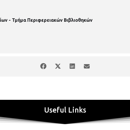
ίων - Τμήμα Περιφερειακών Βιβλιοθηκών
Useful Links