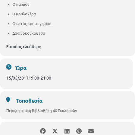
Ο καημός
Η Κουλοχέρα
Ο αετός και το γεράκι
Δαφνοκούκουτσο
Είσοδος ελεύθερη
Ώρα
15/05/2017
19:00
-
21:00
Τοποθεσία
Περιφερειακή Βιβλιοθήκη 40 Εκκλησιών