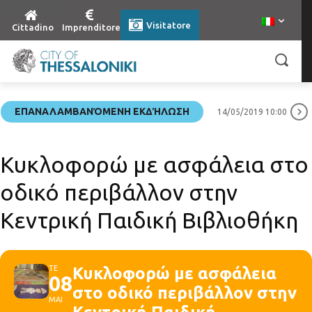
Visitatore
Cittadino
Imprenditore
ΕΠΑΝΑΛΑΜΒΑΝΌΜΕΝΗ ΕΚΔΉΛΩΣΗ
14/05/2019 10:00
Κυκλοφορώ με ασφάλεια στο
οδικό περιβάλλον στην
Κεντρική Παιδική Βιβλιοθήκη
ΤΕ
Κυκλοφορώ με ασφάλεια
08
στο οδικό περιβάλλον στην
ΜΑΙ