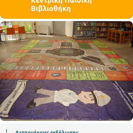
Κεντρική Παιδική
Βιβλιοθήκη
Λεπτομέρειες εκδήλωσης