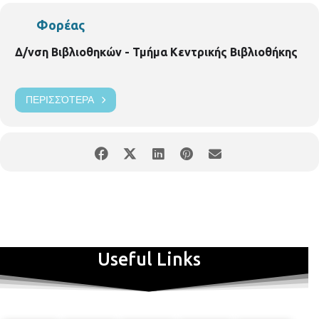
Φορέας
Δ/νση Βιβλιοθηκών - Τμήμα Κεντρικής Βιβλιοθήκης
ΠΕΡΙΣΣΌΤΕΡΑ
Useful Links