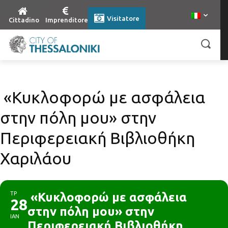
Visitatore
Cittadino
Imprenditore
«Κυκλοφορώ με ασφάλεια
στην πόλη μου» στην
Περιφερειακή Βιβλιοθήκη
Χαριλάου
ΤΡ
«Κυκλοφορώ με ασφάλεια
28
στην πόλη μου» στην
ΙΑΝ
Περιφερειακή Βιβλιοθήκη