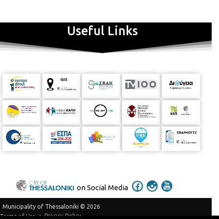
Useful Links
on Social Media
Municipality of Thessaloniki © 2026
Privacy Policy
Terms of Use