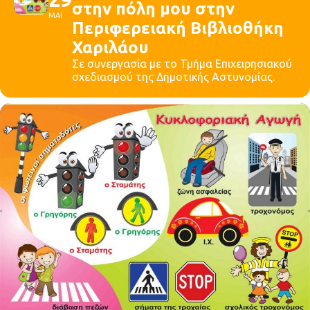
στην πόλη μου στην
ΜΑΙ
Περιφερειακή Βιβλιοθήκη
Χαριλάου
Σε συνεργασία με το Τμήμα Επιχειρησιακού
σχεδιασμού της Δημοτικής Αστυνομίας.