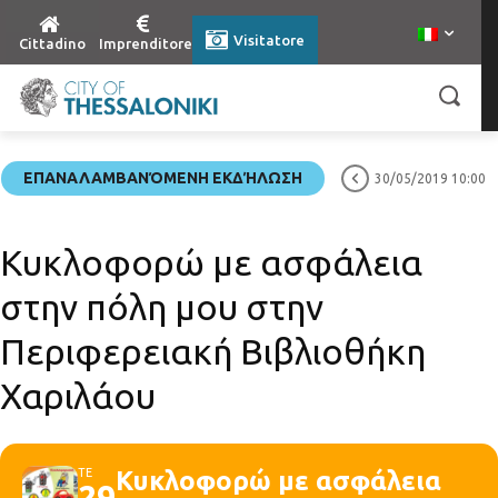
Visitatore
Cittadino
Imprenditore
ΕΠΑΝΑΛΑΜΒΑΝΌΜΕΝΗ ΕΚΔΉΛΩΣΗ
30/05/2019 10:00
Κυκλοφορώ με ασφάλεια
στην πόλη μου στην
Περιφερειακή Βιβλιοθήκη
Χαριλάου
ΤΕ
Κυκλοφορώ με ασφάλεια
29