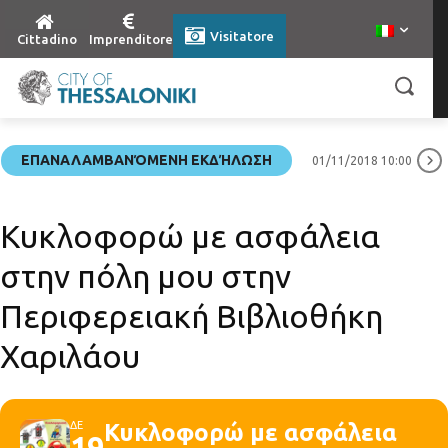
Visitatore
Cittadino
Imprenditore
ΕΠΑΝΑΛΑΜΒΑΝΌΜΕΝΗ ΕΚΔΉΛΩΣΗ
01/11/2018 10:00
Κυκλοφορώ με ασφάλεια
στην πόλη μου στην
Περιφερειακή Βιβλιοθήκη
Χαριλάου
ΔΕ
Κυκλοφορώ με ασφάλεια
19